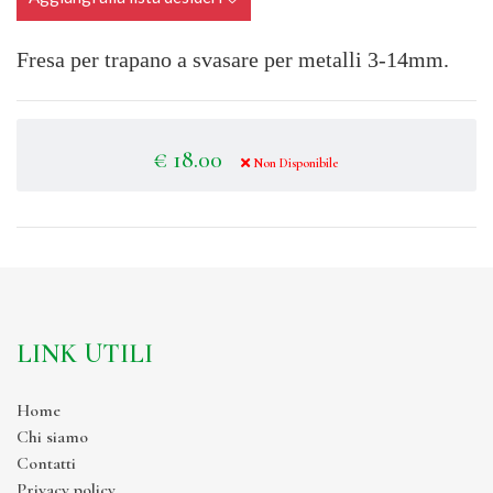
Fresa per trapano a svasare per metalli 3-14mm.
€ 18.00
Non Disponibile
LINK UTILI
Home
Chi siamo
Contatti
Privacy policy